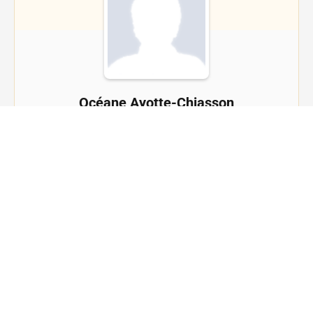
Océane Ayotte-Chiasson
Co-formateur
Voir le profil